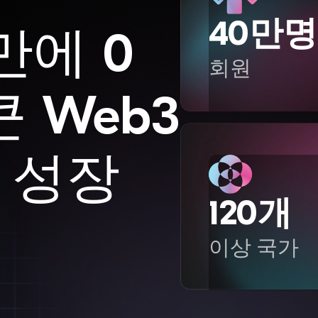
40만명
만에 0
회원
 Web3
 성장
120개
이상 국가