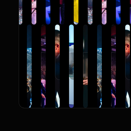
Ljubljana
Ljubljana
Ljubljana
Ljubljana
Ljubljana
Ljubljana
Ljubljana
Ljubljana
Ljubljana
Ljubljana
Ljubljana
Ljubljana
Ljubljana
Ljubl
Ljub
666
222
333
333
333
333
333
333
333
333
666
222
333
333
33