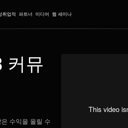
성취업적
파트너
미디어
웹 세미나
3 커뮤
은 수익을 올릴 수