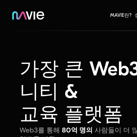
MAVIE란?
가장 큰 Web
니티 &
교육 플랫폼
Web3를 통해
80억 명의
사람들이 더 많