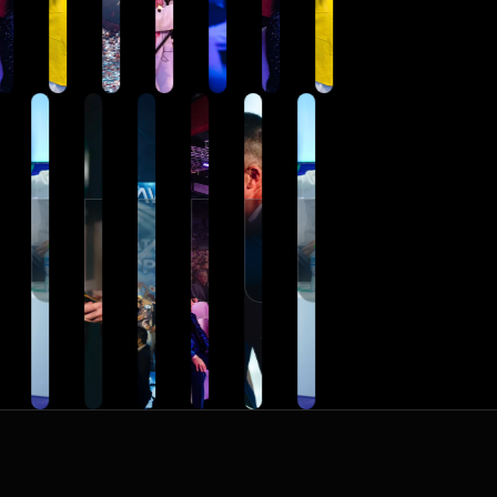
jana
ljana
Ljubljana
Ljubljana
Ljubljana
Ljubljana
Ljubljana
Ljubljana
Ljubljana
Ljubljana
Ljubljana
Ljubljana
Ljubljana
Ljubljana
Ljubljana
Ljubljana
Ljubljana
3
333
333
333
333
333
666
222
333
333
333
333
333
333
333
333