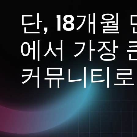
단, 18개월 
에서 가장 큰
커뮤니티로